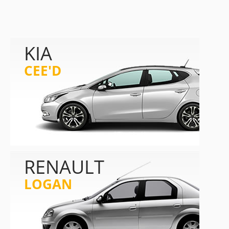
KIA
CEE'D
RENAULT
LOGAN